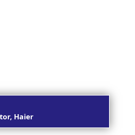
tor, Haier