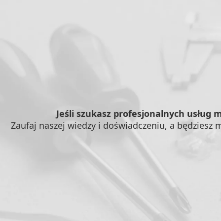
Jeśli szukasz profesjonalnych usług 
Zaufaj naszej wiedzy i doświadczeniu, a będziesz m