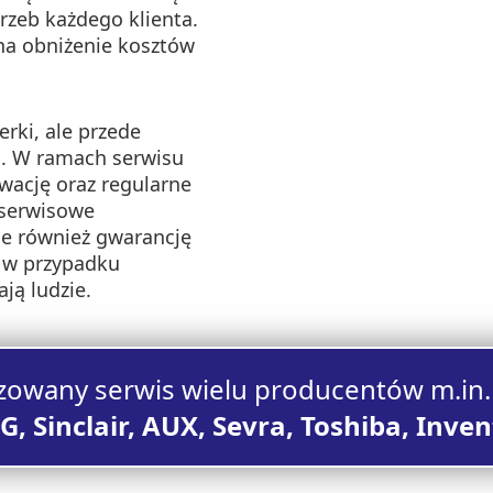
rzeb każdego klienta.
na obniżenie kosztów
erki, ale przede
ń. W ramach serwisu
wację oraz regularne
 serwisowe
le również gwarancję
e w przypadku
ją ludzie.
zowany serwis wielu producentów m.in.
G, Sinclair, AUX, Sevra, Toshiba, Inven