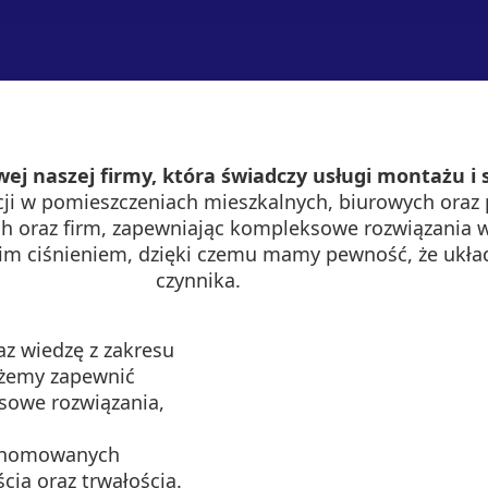
ej naszej firmy, która świadczy usługi montażu i s
ji w pomieszczeniach mieszkalnych, biurowych oraz
 oraz firm, zapewniając kompleksowe rozwiązania w z
im ciśnieniem, dzięki czemu mamy pewność, że układ
czynnika.
az wiedzę z zakresu
ożemy zapewnić
sowe rozwiązania,
 renomowanych
cią oraz trwałością.