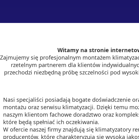
Witamy na stronie internetow
Zajmujemy się profesjonalnym montażem klimatyzac
rzetelnym partnerem dla klientów indywidualnych
przechodzi niezbędną próbę szczelności pod wysok
Nasi specjaliści posiadają bogate doświadczenie or
montażu oraz serwisu klimatyzacji. Dzięki temu m
naszym klientom fachowe doradztwo oraz komplek
które będą spełniać ich oczekiwania.
W ofercie naszej firmy znajdują się klimatyzatory
producentów, które charakteryzują się wysoką jakoś