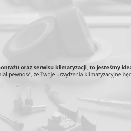
montażu oraz serwisu klimatyzacji, to jesteśmy id
iał pewność, że Twoje urządzenia klimatyzacyjne będą