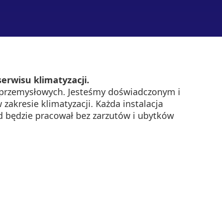
erwisu klimatyzacji.
 przemysłowych. Jesteśmy doświadczonym i
akresie klimatyzacji. Każda instalacja
 będzie pracował bez zarzutów i ubytków